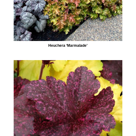
Heuchera ‘Marmalade’