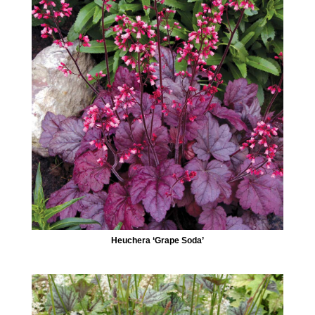
Heuchera ‘Grape Soda’