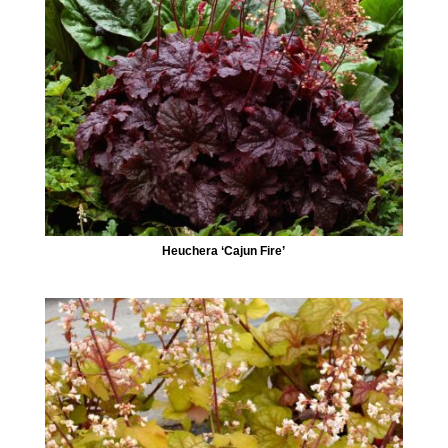
Heuchera ‘Cajun Fire’