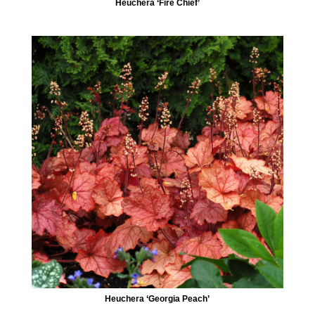
Heuchera ‘Fire Chief’
Heuchera ‘Georgia Peach’