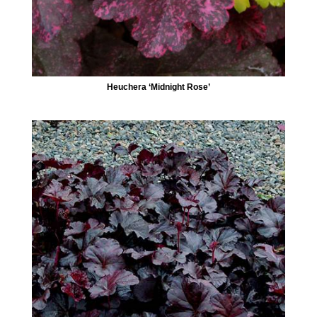
Heuchera ‘Midnight Rose’