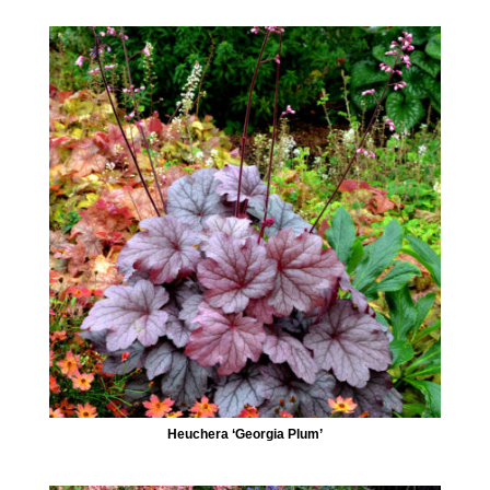
Heuchera ‘Georgia Plum’