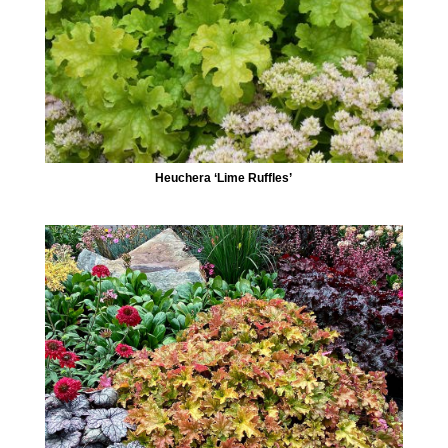
Heuchera ‘Lime Ruffles’