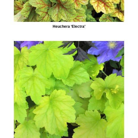
Heuchera ‘Electra’