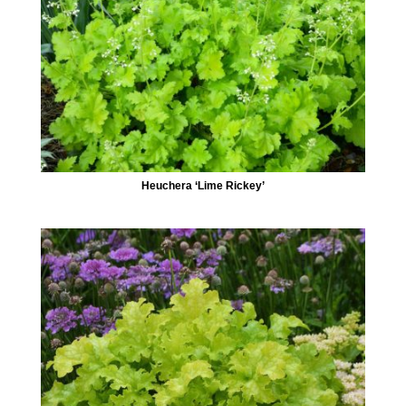
Heuchera ‘Lime Rickey’