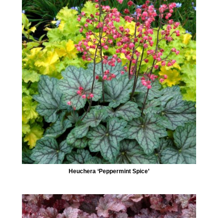
Heuchera ‘Peppermint Spice’