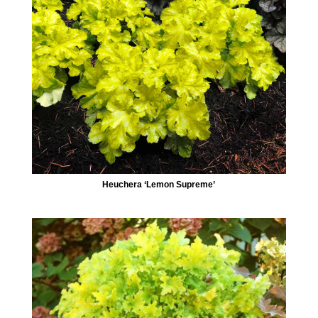
Heuchera ‘Lemon Supreme’