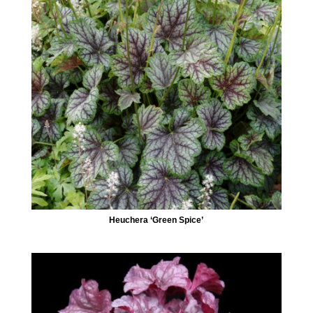
Heuchera ‘Green Spice’