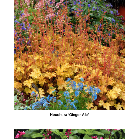
Heuchera ‘Ginger Ale’