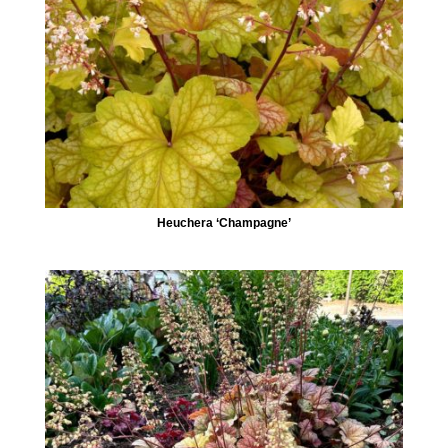
Heuchera ‘Champagne’