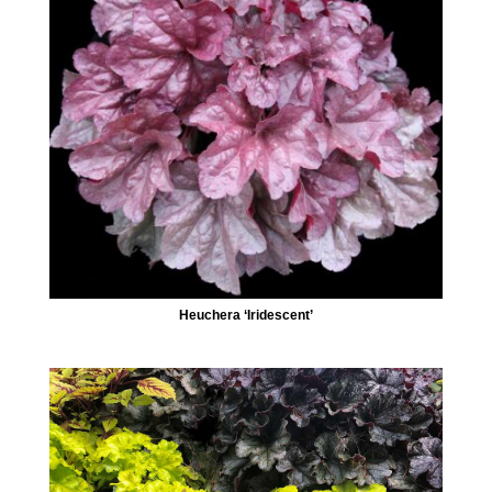
Heuchera ‘Iridescent’