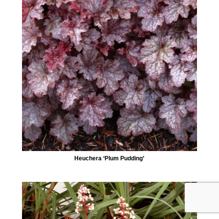
Heuchera ‘Plum Pudding’