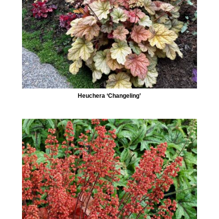
Heuchera ‘Changeling’