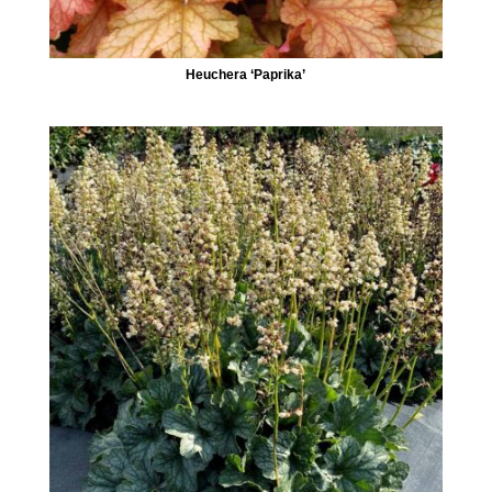
Heuchera ‘Paprika’