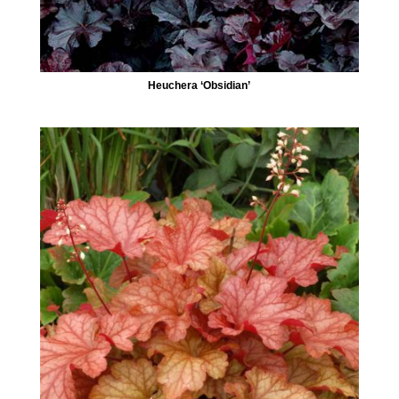
Heuchera ‘Obsidian’