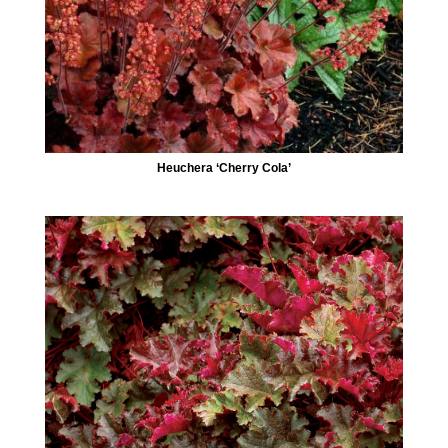
Heuchera ‘Cherry Cola’