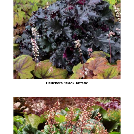
Heuchera ‘Black Taffeta’