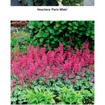
Heuchera ‘Paris White’