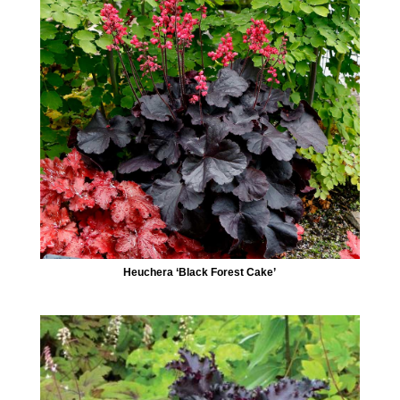
Heuchera ‘Black Forest Cake’